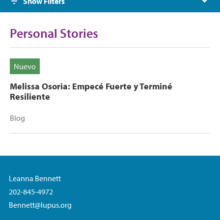
Show Filters
Personal Stories
Nuevo
Melissa Osoria: Empecé Fuerte y Terminé
Resiliente
Blog
Leanna Bennett
202-845-4972
Bennett@lupus.org