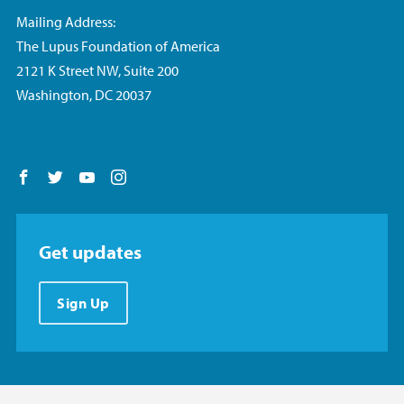
Mailing Address:
The Lupus Foundation of America
2121 K Street NW, Suite 200
Washington, DC 20037
Follow us on Facebook
Follow us on Twitter
Follow us on YouTube
Follow us on Instagram
Get updates
Sign Up