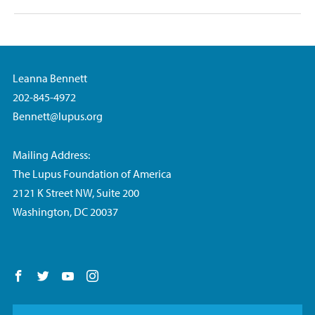
Leanna Bennett
202-845-4972
Bennett@lupus.org
Mailing Address:
The Lupus Foundation of America
2121 K Street NW, Suite 200
Washington, DC 20037
Follow us on Facebook
Follow us on Twitter
Follow us on YouTube
Follow us on Instagram