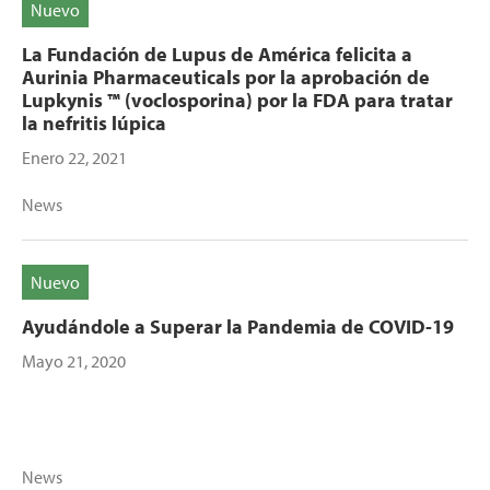
Nuevo
La Fundación de Lupus de América felicita a
Aurinia Pharmaceuticals por la aprobación de
Lupkynis ™ (voclosporina) por la FDA para tratar
la nefritis lúpica
Enero 22, 2021
News
Nuevo
Ayudándole a Superar la Pandemia de COVID-19
Mayo 21, 2020
News