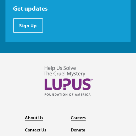
Get updates
Sign Up
About Us
Careers
Contact Us
Donate