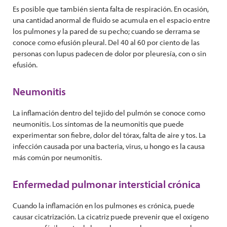
Es posible que también sienta falta de respiración. En ocasión,
una cantidad anormal de fluido se acumula en el espacio entre
los pulmones y la pared de su pecho; cuando se derrama se
conoce como efusión pleural. Del 40 al 60 por ciento de las
personas con lupus padecen de dolor por pleuresía, con o sin
efusión.
Neumonitis
La inflamación dentro del tejido del pulmón se conoce como
neumonitis. Los síntomas de la neumonitis que puede
experimentar son fiebre, dolor del tórax, falta de aire y tos. La
infección causada por una bacteria, virus, u hongo es la causa
más común por neumonitis.
Enfermedad pulmonar intersticial crónica
Cuando la inflamación en los pulmones es crónica, puede
causar cicatrización. La cicatriz puede prevenir que el oxígeno