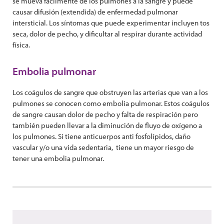
se mueva fácilmente de los pulmones a la sangre y puede
causar difusión (extendida) de enfermedad pulmonar
intersticial. Los síntomas que puede experimentar incluyen tos
seca, dolor de pecho, y dificultar al respirar durante actividad
física.
Embolia pulmonar
Los coágulos de sangre que obstruyen las arterias que van a los
pulmones se conocen como embolia pulmonar. Estos coágulos
de sangre causan dolor de pecho y falta de respiración pero
también pueden llevar a la diminución de fluyo de oxígeno a
los pulmones. Si tiene anticuerpos anti fosfolípidos, daño
vascular y/o una vida sedentaria, tiene un mayor riesgo de
tener una embolia pulmonar.