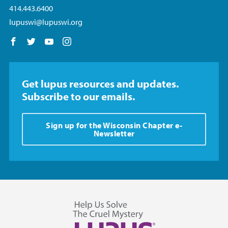
414.443.6400
lupuswi@lupuswi.org
Follow us on Facebook
Follow us on Twitter
Follow us on YouTube
Follow us on Instagram
Get lupus resources and updates.
Subscribe to our emails.
Sign up for the Wisconsin Chapter e-
Newsletter