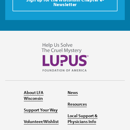
Newsletter
About LFA
News
Wisconsin
Resources
Support Your Way
Local Support &
Volunteer/Wishlist
Physicians Info