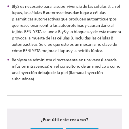
BlyS es necesario para la supervivencia de las células B. En el
lupus, las células B autorreactivas dan lugar a células
plasmáticas autorreactivas que producen autoanticuerpos
que reaccionan contra las autoproteínas y causan daño al
tejido. BENLYSTA se une a BlyS y lo bloquea, y de esta manera
provoca la muerte de las células B, incluidas las células B
autorreactivas. Se cree que este es un mecanismo clave de
cómo BENLYSTA mejora el lupus y la nefritis lúpica.
Benlysta se administra directamente en una vena (llamada
infusión intravenosa) en el consultorio de un médico o como
una inyección debajo de la piel (llamada inyección
subcutánea).
¿Fue útil este recurso?