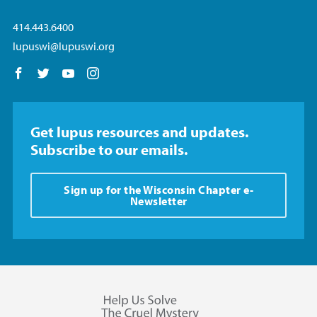
414.443.6400
lupuswi@lupuswi.org
Follow us on Facebook
Follow us on Twitter
Follow us on YouTube
Follow us on Instagram
Get lupus resources and updates.
Subscribe to our emails.
Sign up for the Wisconsin Chapter e-
Newsletter