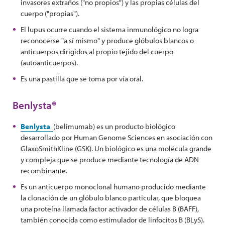
invasores extraños ("no propios") y las propias células del
cuerpo ("propias").
El lupus ocurre cuando el sistema inmunológico no logra
reconocerse "a sí mismo" y produce glóbulos blancos o
anticuerpos dirigidos al propio tejido del cuerpo
(autoanticuerpos).
Es una pastilla que se toma por vía oral.
Benlysta®
Benlysta
(belimumab) es un producto biológico
desarrollado por Human Genome Sciences en asociación con
GlaxoSmithKline (GSK). Un biológico es una molécula grande
y compleja que se produce mediante tecnología de ADN
recombinante.
Es un anticuerpo monoclonal humano producido mediante
la clonación de un glóbulo blanco particular, que bloquea
una proteína llamada factor activador de células B (BAFF),
también conocida como estimulador de linfocitos B (BLyS).