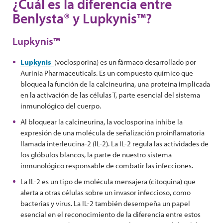
¿Cuál es la diferencia entre
Benlysta® y Lupkynis™?
Lupkynis™
Lupkynis
(voclosporina) es un fármaco desarrollado por
Aurinia Pharmaceuticals. Es un compuesto químico que
bloquea la función de la calcineurina, una proteína implicada
en la activación de las células T, parte esencial del sistema
inmunológico del cuerpo.
Al bloquear la calcineurina, la voclosporina inhibe la
expresión de una molécula de señalización proinflamatoria
llamada interleucina-2 (IL-2). La IL-2 regula las actividades de
los glóbulos blancos, la parte de nuestro sistema
inmunológico responsable de combatir las infecciones.
La IL-2 es un tipo de molécula mensajera (citoquina) que
alerta a otras células sobre un invasor infeccioso, como
bacterias y virus. La IL-2 también desempeña un papel
esencial en el reconocimiento de la diferencia entre estos