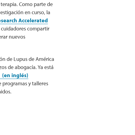
a terapia. Como parte de
estigación en curso, la
search Accelerated
s cuidadores compartir
erar nuevos
ión de Lupus de América
zos de abogacía. Ya está
 (en inglés)
 programas y talleres
idos.