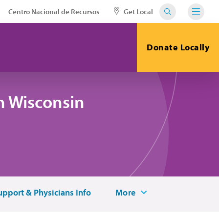
Centro Nacional de Recursos
Get Local
Donate Locally
n Wisconsin
upport & Physicians Info
More