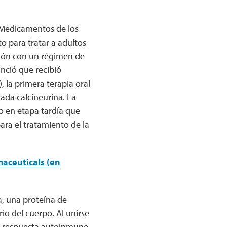
 Medicamentos de los
 para tratar a adultos
ción con un régimen de
nció que recibió
 la primera terapia oral
mada calcineurina. La
o en etapa tardía que
ara el tratamiento de la
maceuticals (en
, una proteína de
rio del cuerpo. Al unirse
na respuesta autoinmune,