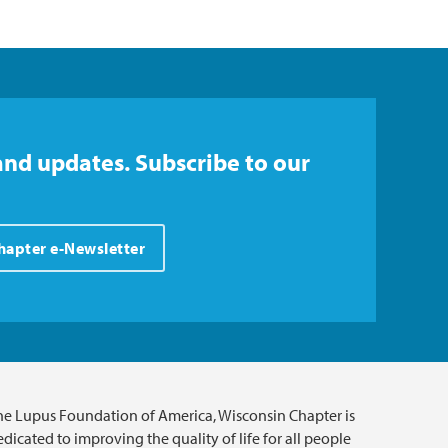
and updates. Subscribe to our
Chapter e-Newsletter
he Lupus Foundation of America, Wisconsin Chapter is
dicated to improving the quality of life for all people