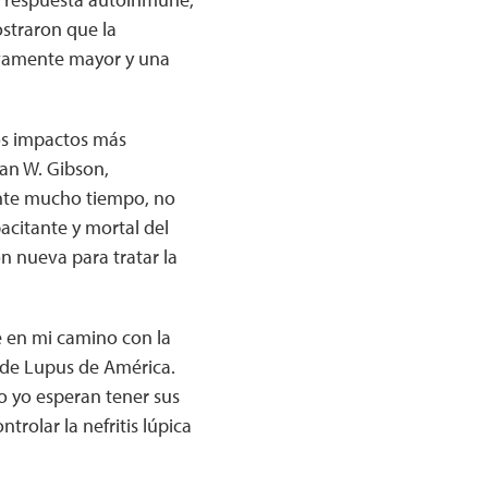
ostraron que la
tivamente mayor y una
los impactos más
an W. Gibson,
ante mucho tiempo, no
citante y mortal del
 nueva para tratar la
e en mi camino con la
 de Lupus de América.
o yo esperan tener sus
rolar la nefritis lúpica