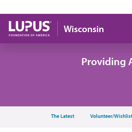
Pasar al contenido principal
Wisconsin
Providing 
The Latest
Volunteer/Wishlis