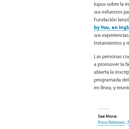
lupus sobre la i
sus esfuerzos pa
Fundación lanzó
by You, en ingl
sus experiencias
tratamientos y m
Las personas co
a promover la fi
abierta la inscri
programada del 2
en línea, y reun
See More:
Press Releases
,