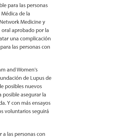
ble para las personas
 Médica de la
 Network Medicine y
o oral aprobado por la
ratar una complicación
o para las personas con
ham and Women's
 Fundación de Lupus de
de posibles nuevos
a posible asegurar la
ida. Y con más ensayos
los voluntarios seguirá
r a las personas con