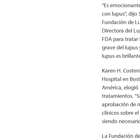
“Es emocionante 
con lupus", dijo
Fundación de Lu
Directora del Lu
FDA para tratar 
grave del lupus 
lupus es brillante
Karen H. Costen
Hospital en Bos
América, elogió 
tratamientos. "S
aprobación de n
clínicos sobre el
siendo necesario
La Fundación de