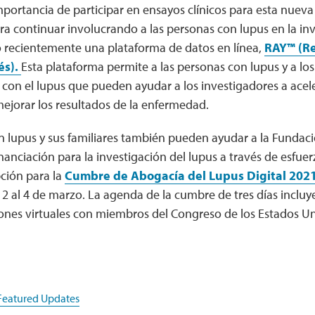
mportancia de participar en ensayos clínicos para esta nuev
ra continuar involucrando a las personas con lupus en la inv
 recientemente una plataforma de datos en línea,
RAY™ (Re
és).
Esta plataforma permite a las personas con lupus y a lo
 con el lupus que pueden ayudar a los investigadores a acel
ejorar los resultados de la enfermedad.
n lupus y sus familiares también pueden ayudar a la Fundac
nanciación para la investigación del lupus a través de esfuer
pción para la
Cumbre de Abogacía del Lupus Digital 2021
 al 4 de marzo. La agenda de la cumbre de tres días incluye
iones virtuales con miembros del Congreso de los Estados Un
Featured Updates