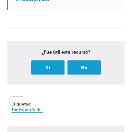
¿Fue útil este recurso?
Sí
No
Etiquetas:
The Expert Series