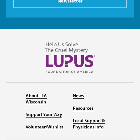
Newsletter
About LFA
News
Wisconsin
Resources
Support Your Way
Local Support &
Volunteer/Wishlist
Physicians Info