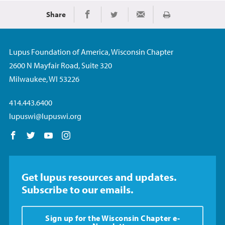
Share
Imprimir
Share on Facebook
Share on Twitter
Share via Email
Lupus Foundation of America, Wisconsin Chapter
2600 N Mayfair Road, Suite 320
Milwaukee, WI 53226
414.443.6400
lupuswi@lupuswi.org
Follow us on Facebook
Follow us on Twitter
Follow us on YouTube
Follow us on Instagram
Get lupus resources and updates.
Subscribe to our emails.
Sign up for the Wisconsin Chapter e-