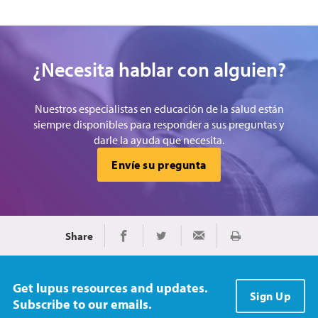
¿Necesita hablar con alguien?
Nuestros especialistas en educación de la salud están
siempre disponibles para responder a sus preguntas y
darle la ayuda que necesita.
Envíe su pregunta
Share
Imprimir
Share on Facebook
Share on Twitter
Share via Email
Get lupus resources and updates.
Sign Up
Subscribe to our emails.