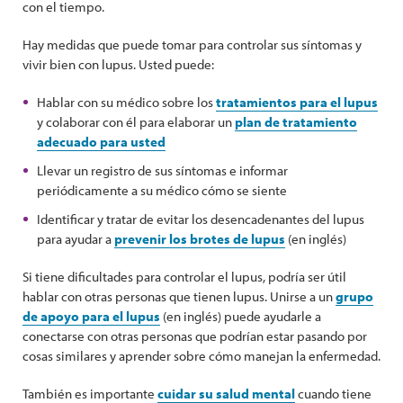
con el tiempo.
Hay medidas que puede tomar para controlar sus síntomas y
vivir bien con lupus. Usted puede:
Hablar con su médico sobre los
tratamientos para el lupus
y colaborar con él para elaborar un
plan de tratamiento
adecuado para usted
Llevar un registro de sus síntomas e informar
periódicamente a su médico cómo se siente
Identificar y tratar de evitar los desencadenantes del lupus
para ayudar a
prevenir los brotes de lupus
(en inglés)
Si tiene dificultades para controlar el lupus, podría ser útil
hablar con otras personas que tienen lupus. Unirse a un
grupo
de apoyo para el lupus
(en inglés) puede ayudarle a
conectarse con otras personas que podrían estar pasando por
cosas similares y aprender sobre cómo manejan la enfermedad.
También es importante
cuidar su salud mental
cuando tiene