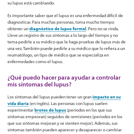
su lupus está cambiando.
Es importante saber que el lupus es una enfermedad difícil de
diagnosticar. Para muchas personas, toma mucho tiempo
obtener un
diagnóstico de lupus formal
. Pero no se rinda.
Lleve un registro de sus síntomas a lo largo del tiempo y no
tema pedirle a su médico que le haga pruebas de lupus más de
una vez. También puede pedirle a su médico que lo refiera a un
reumatólogo, un tipo de médico que se especializa en
enfermedades como el lupus.
¿Qué puedo hacer para ayudar a controlar
mis síntomas del lupus?
Los síntomas del lupus pueden tener un gran
impacto en su
vida diaria
(en inglés). Las personas con lupus suelen
experimentar
brotes de lupus
(períodos en los que sus
síntomas empeoran) seguidos de remisiones (períodos en los
que sus síntomas mejoran y se sienten mejor). Además, sus
síntomas también pueden aparecer y desaparecer o cambiar