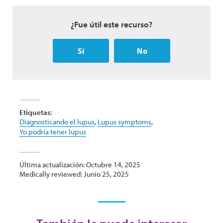
¿Fue útil este recurso?
Sí
No
Etiquetas:
Diagnosticando el lupus
,
Lupus symptoms
,
Yo podría tener lupus
Última actualización: Octubre 14, 2025
Medically reviewed: Junio 25, 2025