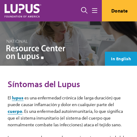
Pasar al contenido principal
Buscar
Donate
Menú
In English
Síntomas del Lupus
El
lupus
es una enfermedad crónica (de larga duración) que
puede causar inflamación y dolor en cualquier parte del
cuerpo
. Es una enfermedad autoinmunitaria, lo que significa
que el sistema inmunitario (el sistema del cuerpo que
normalmente combate las infecciones) ataca el tejido sano.