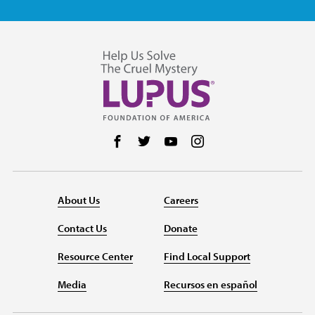
Follow us on Facebook
Follow us on Twitter
Follow us on YouTube
Follow us on Instag
About Us
Careers
Contact Us
Donate
Resource Center
Find Local Support
Media
Recursos en español