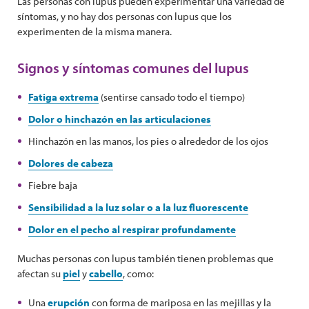
Las personas con lupus pueden experimentar una variedad de
síntomas, y no hay dos personas con lupus que los
experimenten de la misma manera.
Signos y síntomas comunes del lupus
Fatiga extrema
(sentirse cansado todo el tiempo)
Dolor o hinchazón en las articulaciones
Hinchazón en las manos, los pies o alrededor de los ojos
Dolores de cabeza
Fiebre baja
Sensibilidad a la luz solar o a la luz fluorescente
Dolor en el pecho al respirar profundamente
Muchas personas con lupus también tienen problemas que
afectan su
piel
y
cabello
, como:
Una
erupción
con forma de mariposa en las mejillas y la