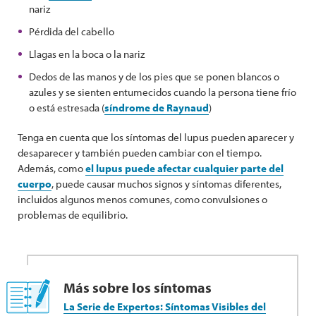
nariz
Pérdida del cabello
Llagas en la boca o la nariz
Dedos de las manos y de los pies que se ponen blancos o
azules y se sienten entumecidos cuando la persona tiene frío
o está estresada (
síndrome de Raynaud
)
Tenga en cuenta que los síntomas del lupus pueden aparecer y
desaparecer y también pueden cambiar con el tiempo.
Además, como
el lupus puede afectar cualquier parte del
cuerpo
, puede causar muchos signos y síntomas diferentes,
incluidos algunos menos comunes, como convulsiones o
problemas de equilibrio.
Más sobre los síntomas
La Serie de Expertos: Síntomas Visibles del