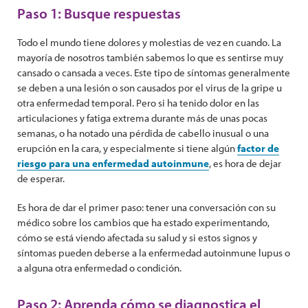
Paso 1: Busque respuestas
Todo el mundo tiene dolores y molestias de vez en cuando. La
mayoría de nosotros también sabemos lo que es sentirse muy
cansado o cansada a veces. Este tipo de síntomas generalmente
se deben a una lesión o son causados ​​por el virus de la gripe u
otra enfermedad temporal. Pero si ha tenido dolor en las
articulaciones y fatiga extrema durante más de unas pocas
semanas, o ha notado una pérdida de cabello inusual o una
erupción en la cara, y especialmente si tiene algún
factor de
riesgo para una enfermedad autoinmune
, es hora de dejar
de esperar.
Es hora de dar el primer paso: tener una conversación con su
médico sobre los cambios que ha estado experimentando,
cómo se está viendo afectada su salud y si estos signos y
síntomas pueden deberse a la enfermedad autoinmune lupus o
a alguna otra enfermedad o condición.
Paso 2: Aprenda cómo se diagnostica el