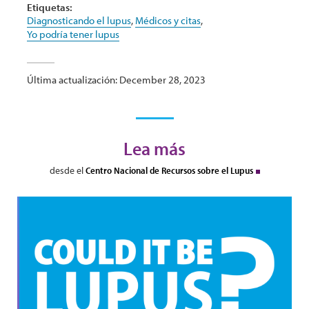
Etiquetas:
Diagnosticando el lupus
,
Médicos y citas
,
Yo podría tener lupus
Última actualización: December 28, 2023
Lea más
desde el
Centro Nacional de Recursos sobre el Lupus