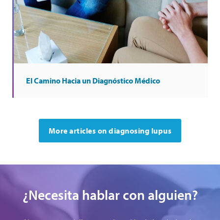
El Camino Hacia un Diagnóstico Médico
More articles on diagnosing lupus
¿Necesita hablar con alguien?