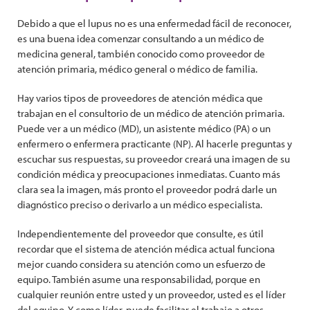
Debido a que el lupus no es una enfermedad fácil de reconocer,
es una buena idea comenzar consultando a un médico de
medicina general, también conocido como proveedor de
atención primaria, médico general o médico de familia.
Hay varios tipos de proveedores de atención médica que
trabajan en el consultorio de un médico de atención primaria.
Puede ver a un médico (MD), un asistente médico (PA) o un
enfermero o enfermera practicante (NP). Al hacerle preguntas y
escuchar sus respuestas, su proveedor creará una imagen de su
condición médica y preocupaciones inmediatas. Cuanto más
clara sea la imagen, más pronto el proveedor podrá darle un
diagnóstico preciso o derivarlo a un médico especialista.
Independientemente del proveedor que consulte, es útil
recordar que el sistema de atención médica actual funciona
mejor cuando considera su atención como un esfuerzo de
equipo. También asume una responsabilidad, porque en
cualquier reunión entre usted y un proveedor, usted es el líder
del equipo. Y como líder, puede facilitar el trabajo a otros