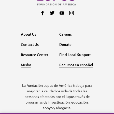
Follow us on Facebook
Follow us on Twitter
Follow us on YouTube
Follow us on Instag
About Us
Careers
Contact Us
Donate
Resource Center
Find Local Support
Media
Recursos en español
La Fundación Lupus de América trabaja para
mejorar la calidad de vida de todas las
personas afectadas por el lupus través de
programas de investigación, educación,
apoyo y abogacía.