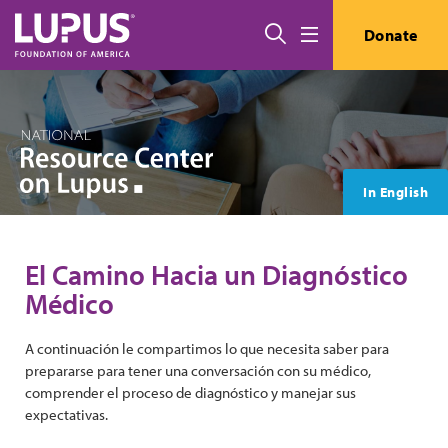
Pasar al contenido principal
Buscar
Donate
Menú
In English
El Camino Hacia un Diagnóstico
Médico
A continuación le compartimos lo que necesita saber para
prepararse para tener una conversación con su médico,
comprender el proceso de diagnóstico y manejar sus
expectativas.