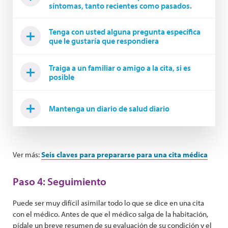
síntomas, tanto recientes como pasados.
Tenga con usted alguna pregunta específica
que le gustaría que respondiera
Traiga a un familiar o amigo a la cita, si es
posible
Mantenga un diario de salud diario
Ver más:
Seis claves para prepararse para una cita médica
Paso 4: Seguimiento
Puede ser muy difícil asimilar todo lo que se dice en una cita
con el médico. Antes de que el médico salga de la habitación,
pídale un breve resumen de su evaluación de su condición y el